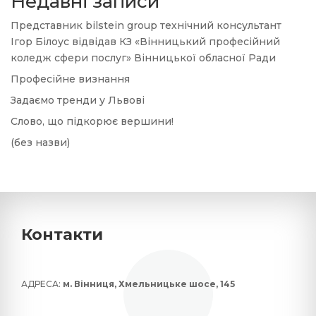
Недавні записи
Представник bilstein group технічний консультант
Ігор Білоус відвідав КЗ «Вінницький професійний
коледж сфери послуг» Вінницької обласної Ради
Професійне визнання
Задаємо тренди у Львові
Слово, що підкорює вершини!
(без назви)
Контакти
АДРЕСА:
м. Вінниця, Хмельницьке шосе, 145