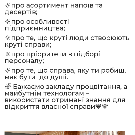
🔆про асортимент напоїв та
десертів;
🔆про особливості
підприємництва;
🔆про те, що круті люди створюють
круті справи;
🔆про пріоритети в підборі
персоналу;
🔆про те, що справа, яку ти робиш,
має бути до душі.
🌈 Бажаємо закладу процвітання, а
майбутнім технологам –
використати отримані знання для
відкриття власної справи💙💛