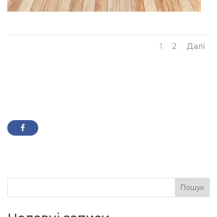
1
2
Далі
Пошук