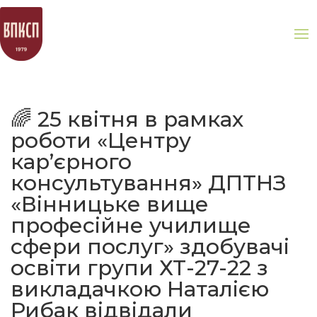
🌈 25 квітня в рамках
роботи «Центру
кар’єрного
консультування» ДПТНЗ
«Вінницьке вище
професійне училище
сфери послуг» здобувачі
освіти групи ХТ-27-22 з
викладачкою Наталією
Рибак відвідали