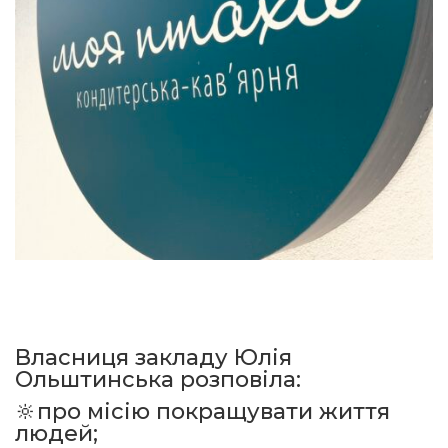
Власниця закладу Юлія
Ольштинська розповіла:
🔆про місію покращувати життя
людей;