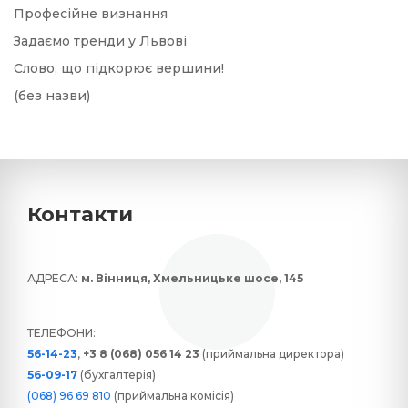
Професійне визнання
Задаємо тренди у Львові
Слово, що підкорює вершини!
(без назви)
Контакти
АДРЕСА:
м. Вінниця, Хмельницьке шосе, 145
ТЕЛЕФОНИ:
56-14-23
,
+3 8 (068) 056 14 23
(приймальна директора)
56-09-17
(бухгалтерія)
(068) 96 69 810
(приймальна комісія)