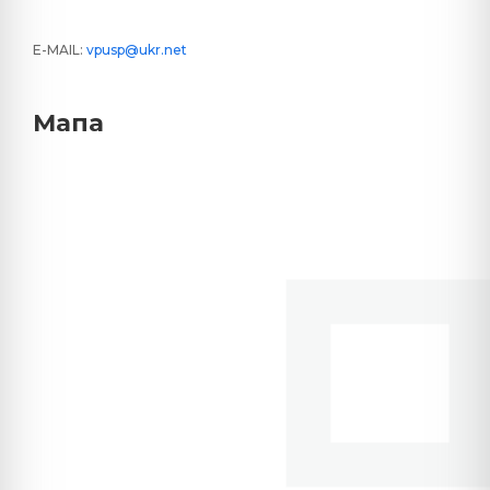
E-MAIL:
vpusp@ukr.net
Мапа