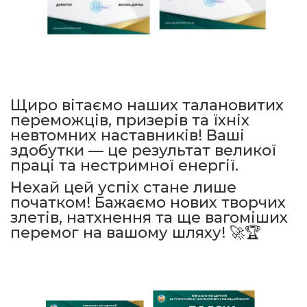
Щиро вітаємо наших талановитих
переможців, призерів та їхніх
невтомних наставників! Ваші
здобутки — це результат великої
праці та нестримної енергії.
Нехай цей успіх стане лише
початком! Бажаємо нових творчих
злетів, натхнення та ще вагоміших
перемог на вашому шляху! 🚀🏆