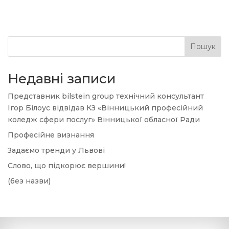
Пошук
Недавні записи
Представник bilstein group технічний консультант
Ігор Білоус відвідав КЗ «Вінницький професійний
коледж сфери послуг» Вінницької обласної Ради
Професійне визнання
Задаємо тренди у Львові
Слово, що підкорює вершини!
(без назви)