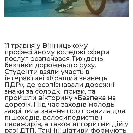
11 травня у Вінницькому
професійному коледжі сфери
послуг розпочався Тиждень
безпеки дорожнього руху.
Студенти взяли участь в
інтерактиві «Кращий знавець
ПДР», де розпізнавали дорожні
знаки за солодкі призи, та
пройшли вікторину «Безпека на
дорозі». Під час заходів молодь
закріпила знання про правила для
пішоходів, велосипедистів і
пасажирів, а також алгоритми дій у
разі ДТП. Такі ініціативи формують