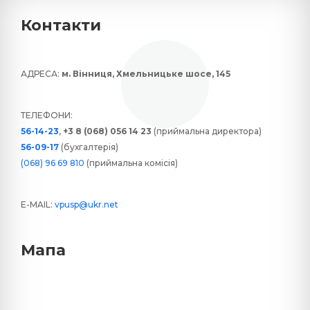
Контакти
АДРЕСА:
м. Вінниця, Хмельницьке шосе, 145
ТЕЛЕФОНИ:
56-14-23
,
+3 8 (068) 056 14 23
(приймальна директора)
56-09-17
(бухгалтерія)
(068) 96 69 810
(приймальна комісія)
E-MAIL:
vpusp@ukr.net
Мапа