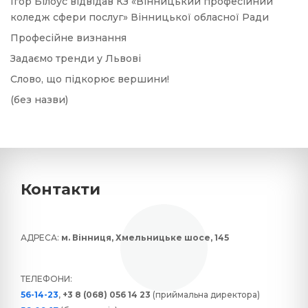
Ігор Білоус відвідав КЗ «Вінницький професійний
коледж сфери послуг» Вінницької обласної Ради
Професійне визнання
Задаємо тренди у Львові
Слово, що підкорює вершини!
(без назви)
Контакти
АДРЕСА:
м. Вінниця, Хмельницьке шосе, 145
ТЕЛЕФОНИ:
56-14-23
,
+3 8 (068) 056 14 23
(приймальна директора)