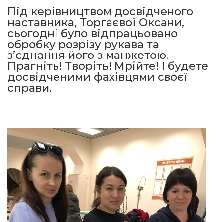
Під керівництвом досвідченого
наставника, Торгаєвої Оксани,
сьогодні було відпрацьовано
обробку розрізу рукава та
з’єднання його з манжетою.
Прагніть! Творіть! Мрійте! І будете
досвідченими фахівцями своєї
справи.