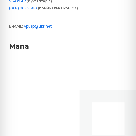
56-09-17
(бухгалтерія)
(068) 96 69 810
(приймальна комісія)
E-MAIL:
vpusp@ukr.net
Мапа