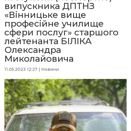
випускника ДПТНЗ
«Вінницьке вище
професійне училище
сфери послуг» старшого
лейтенанта БІЛІКА
Олександра
Миколайовича
11.05.2023 12:27
|
Новини