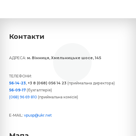
Контакти
АДРЕСА:
м. Вінниця, Хмельницьке шосе, 145
ТЕЛЕФОНИ:
56-14-23
,
+3 8 (068) 056 14 23
(приймальна директора)
56-09-17
(бухгалтерія)
(068) 96 69 810
(приймальна комісія)
E-MAIL:
vpusp@ukr.net
Мапа