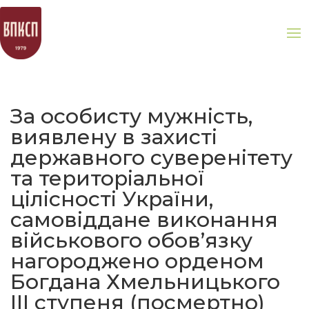
За особисту мужність,
виявлену в захисті
державного суверенітету
та територіальної
цілісності України,
самовіддане виконання
військового обов’язку
нагороджено орденом
Богдана Хмельницького
ІІІ ступеня (посмертно)