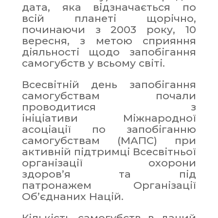
дата, яка відзначається по
всій планеті щорічно,
починаючи з 2003 року, 10
вересня, з метою сприяння
діяльності щодо запобігання
самогубств у всьому світі.
Всесвітній день запобігання
самогубствам почали
проводитися з
ініціативи Міжнародної
асоціації по запобіганню
самогубствам (МАПС) при
активній підтримці Всесвітньої
організації охорони
здоров’я та під
патронажем Організації
Об’єднаних Націй.
Кількість самогубств в даний