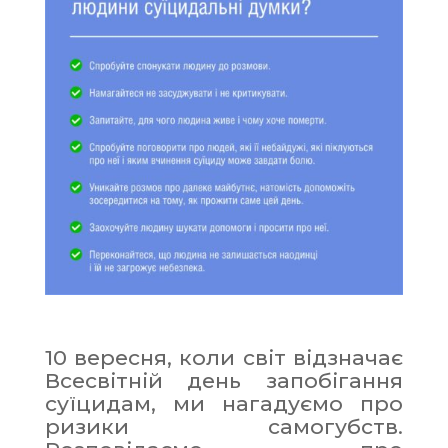
10 вересня, коли світ відзначає
Всесвітній день запобігання
суїцидам, ми нагадуємо про
ризики самогубств.