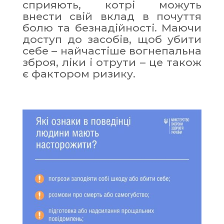
сприяють, котрі можуть
внести свій вклад в почуття
болю та безнадійності. Маючи
доступ до засобів, щоб убити
себе – найчастіше вогнепальна
зброя, ліки і отрути – це також
є фактором ризику.