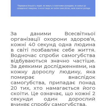
За даними Всесвітньої
організації охорони здоров’я,
кожні 40 секунд одна людина
в світі позбавляє себе життя.
Водночас спроби самогубства
відбуваються значно частіше.
За деякими дослідженнями, на
кожну дорослу людину, яка
помирає внаслідок
самогубства, припадає понад
20 тих, хто намагається його
скоїти. Це означає, що кожні 2
секунди один дорослий
вчиняє спробу самогубства.