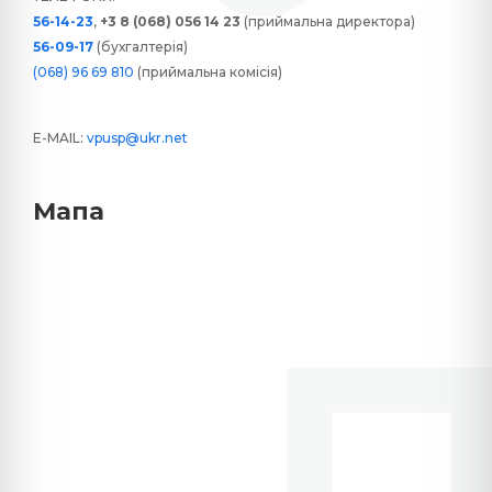
56-14-23
,
+3 8 (068) 056 14 23
(приймальна директора)
56-09-17
(бухгалтерія)
(068) 96 69 810
(приймальна комісія)
E-MAIL:
vpusp@ukr.net
Мапа