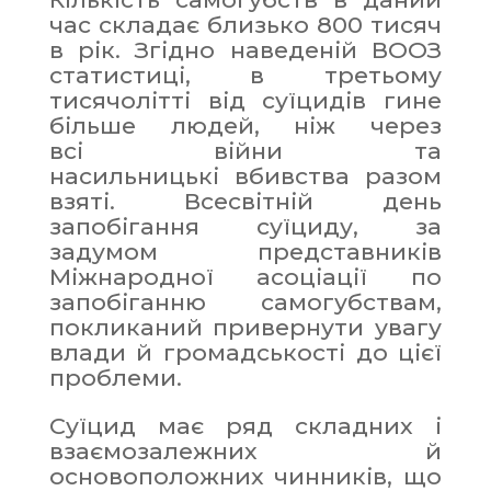
час складає близько 800 тисяч
в рік. Згідно наведеній ВООЗ
статистиці, в третьому
тисячолітті від суїцидів гине
більше людей, ніж через
всі війни та
насильницькі вбивства разом
взяті. Всесвітній день
запобігання суїциду, за
задумом представників
Міжнародної асоціації по
запобіганню самогубствам,
покликаний привернути увагу
влади й громадськості до цієї
проблеми.
Суїцид має ряд складних і
взаємозалежних й
основоположних чинників, що