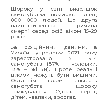
Щороку у світі внаслідок
самогубства помирає понад
800 000 людей. Це друга
найпоширеніша причина
смерті серед осіб віком 15-29
років.
За офіційними даними, в
Україні упродовж 2021 року
зареєстровано 5 914
самогубств (87% – чоловіки,
13% – жінки). Проте реальні
цифри можуть бути вищими.
Останнім часом кількість
самогубств щороку
знижувалася. Однак серед
дітей, навпаки, зростає.