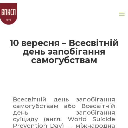
10 вересня – Всесвітній
день запобігання
самогубствам
Всесвітній день запобігання
самогубствам або Всесвітній
день запобігання
суїциду (англ. World Suicide
Prevention Day) — міжнародна