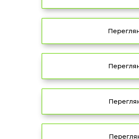
Переглян
Переглян
Переглян
Переглян