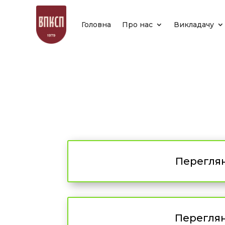
Головна
Про нас
Викладачу
Переглян
Переглян