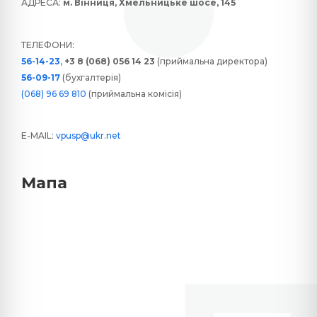
АДРЕСА:
м. Вінниця, Хмельницьке шосе, 145
ТЕЛЕФОНИ:
56-14-23
,
+3 8 (068) 056 14 23
(приймальна директора)
56-09-17
(бухгалтерія)
(068) 96 69 810
(приймальна комісія)
E-MAIL:
vpusp@ukr.net
Мапа