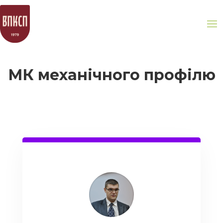
МК механічного профілю