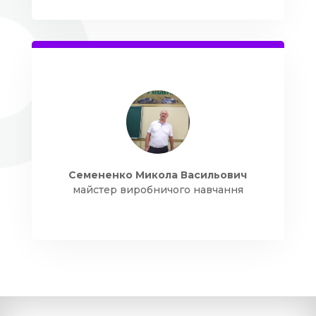
Семененко Микола Васильович
майстер виробничого навчання