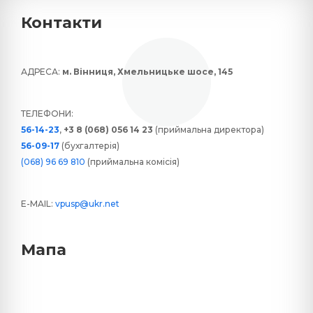
Контакти
АДРЕСА:
м. Вінниця, Хмельницьке шосе, 145
ТЕЛЕФОНИ:
56-14-23
,
+3 8 (068) 056 14 23
(приймальна директора)
56-09-17
(бухгалтерія)
(068) 96 69 810
(приймальна комісія)
E-MAIL:
vpusp@ukr.net
Мапа