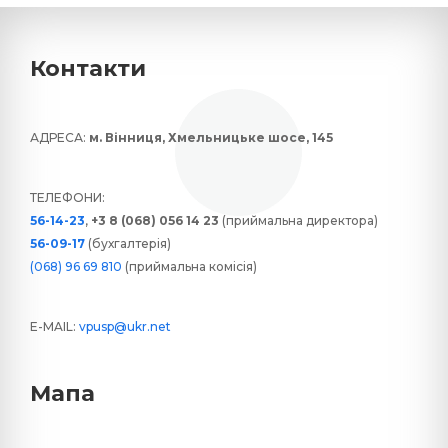
Контакти
АДРЕСА:
м. Вінниця, Хмельницьке шосе, 145
ТЕЛЕФОНИ:
56-14-23
,
+3 8 (068) 056 14 23
(приймальна директора)
56-09-17
(бухгалтерія)
(068) 96 69 810
(приймальна комісія)
E-MAIL:
vpusp@ukr.net
Мапа