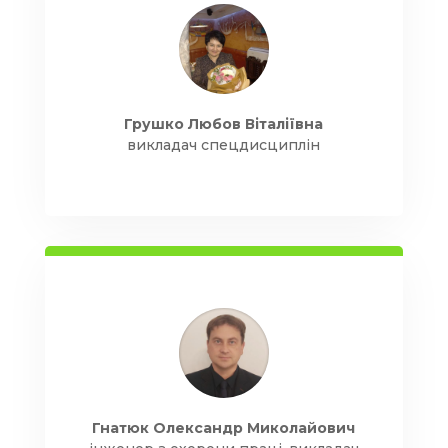
Грушко Любов Віталіївна
викладач спецдисциплін
Гнатюк Олександр Миколайович