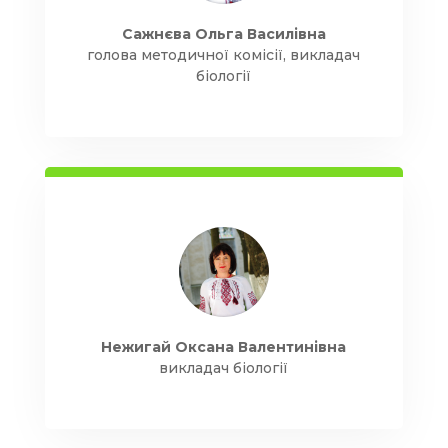
Сажнєва Ольга Василівна
голова методичної комісії, викладач
біології
Нежигай Оксана Валентинівна
викладач біології