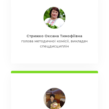
Стрижко Оксана Тимофіївна
голова методичної комісії, викладач
спецдисциплін