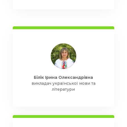
Білік Ірина Олександрівна
викладач української мови та
літератури