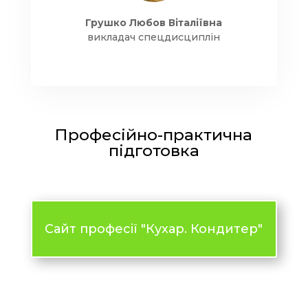
Грушко Любов Віталіївна
викладач спецдисциплін
Професійно-практична
підготовка
Сайт професії "Кухар. Кондитер"