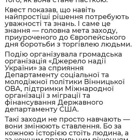
Квест показав, що навіть
найпростіші рішення потребують
уважності та знань. І саме це
знання — головна мета заходу,
приуроченого до Європейського
дня боротьби з торгівлею людьми.
Подію організувала громадська
організація «Джерело надії
України» за сприяння
Департаменту соціальної та
молодіжної політики Вінницької
ОВА, підтримки Міжнародної
організації з міграції та
фінансування Державного
департаменту США.
Такі заходи не просто навчають —
вони змінюють ставлення. Бо за
кожною історією стоїть людина, а
за кожним правильним рішенням