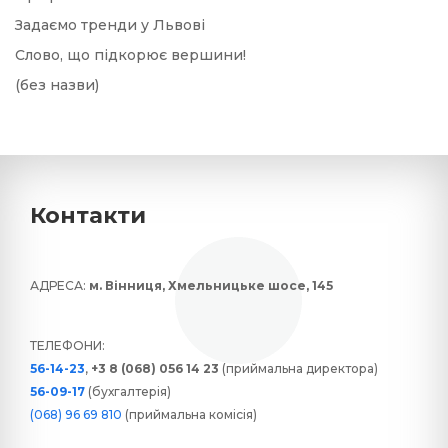
Задаємо тренди у Львові
Слово, що підкорює вершини!
(без назви)
Контакти
АДРЕСА:
м. Вінниця, Хмельницьке шосе, 145
ТЕЛЕФОНИ:
56-14-23
,
+3 8 (068) 056 14 23
(приймальна директора)
56-09-17
(бухгалтерія)
(068) 96 69 810
(приймальна комісія)