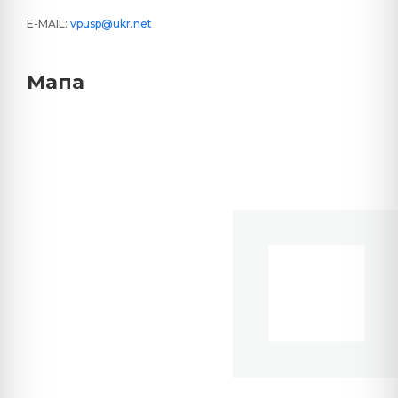
E-MAIL:
vpusp@ukr.net
Мапа