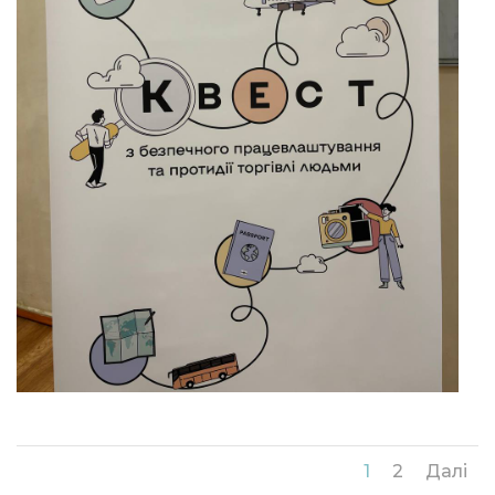
1
2
Далі