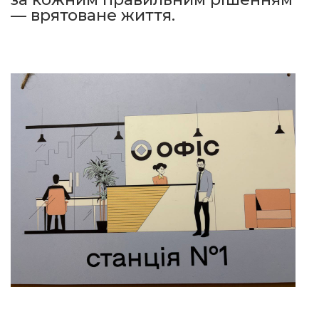
— врятоване життя.