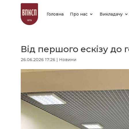
Головна
Про нас
Викладачу
Від першого ескізу до г
26.06.2026 17:26
|
Новини