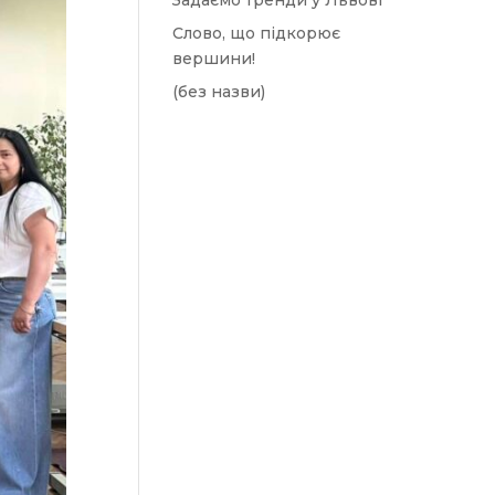
Задаємо тренди у Львові
Слово, що підкорює
вершини!
(без назви)