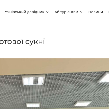
Учнівський довідник
Абітурієнтам
Новини
отової сукні