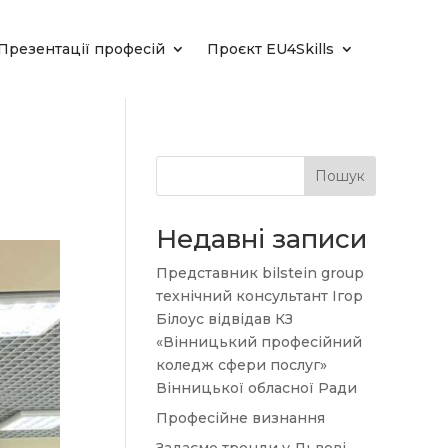
Презентації професій
Проєкт EU4Skills
Пошук
Недавні записи
Представник bilstein group
технічний консультант Ігор
Білоус відвідав КЗ
«Вінницький професійний
коледж сфери послуг»
Вінницької обласної Ради
Професійне визнання