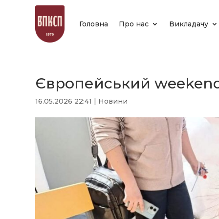
Головна
Про нас
Викладачу
Європейський weeken
16.05.2026 22:41
|
Новини