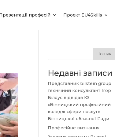
Презентації професій
Проєкт EU4Skills
Пошук
Недавні записи
Представник bilstein group
технічний консультант Ігор
Білоус відвідав КЗ
«Вінницький професійний
коледж сфери послуг»
Вінницької обласної Ради
Професійне визнання