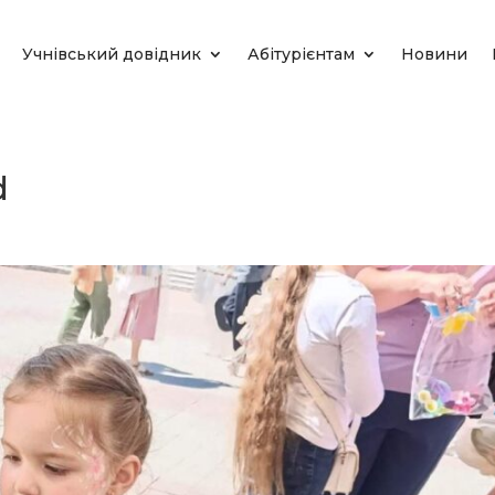
Учнівський довідник
Абітурієнтам
Новини
d