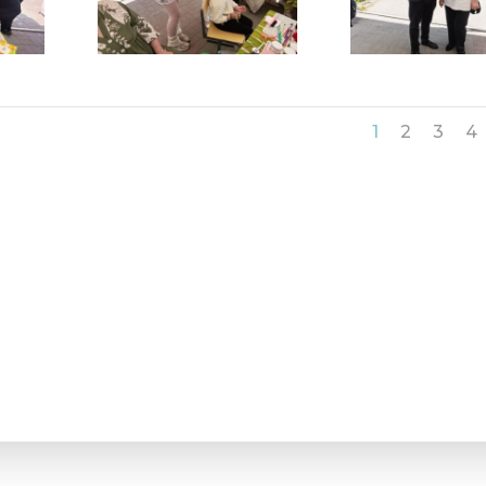
1
2
3
4