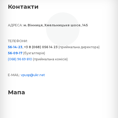
Контакти
АДРЕСА:
м. Вінниця, Хмельницьке шосе, 145
ТЕЛЕФОНИ:
56-14-23
,
+3 8 (068) 056 14 23
(приймальна директора)
56-09-17
(бухгалтерія)
(068) 96 69 810
(приймальна комісія)
E-MAIL:
vpusp@ukr.net
Мапа