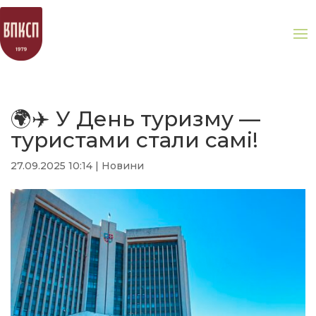
🌍✈️ У День туризму —
туристами стали самі!
27.09.2025 10:14
|
Новини