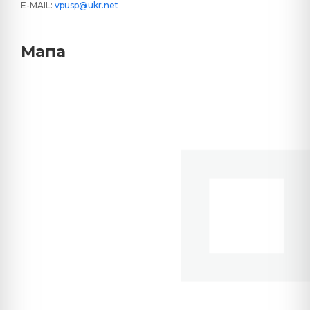
E-MAIL:
vpusp@ukr.net
Мапа