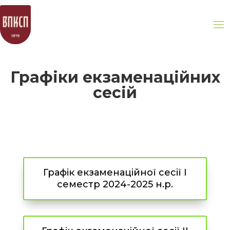
Графіки екзаменаційних
сесій
Графік екзаменаційної сесії І
семестр 2024-2025 н.р.