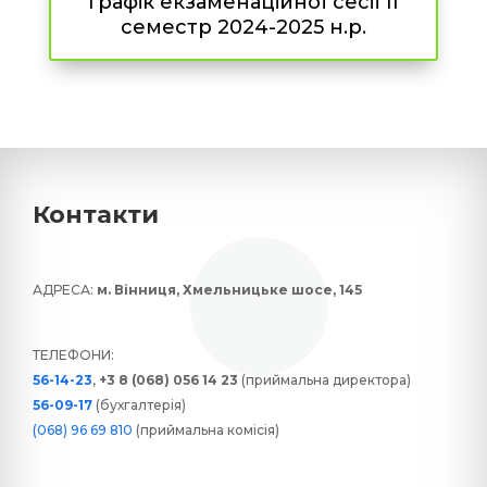
Графік екзаменаційної сесії ІІ
семестр 2024-2025 н.р.
Контакти
АДРЕСА:
м. Вінниця, Хмельницьке шосе, 145
ТЕЛЕФОНИ:
56-14-23
,
+3 8 (068) 056 14 23
(приймальна директора)
56-09-17
(бухгалтерія)
(068) 96 69 810
(приймальна комісія)