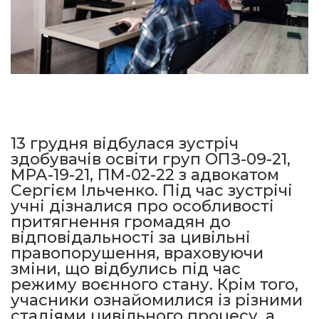
13 грудня відбулася зустріч
здобувачів освіти груп ОПЗ-09-21,
МРА-19-21, ПМ-02-22 з адвокатом
Сергієм Ільченко​. Під час зустрічі
учні дізналися про особливості
притягнення громадян до
відповідальності за цивільні
правопорушення, враховуючи
зміни, що відбулись під час
режиму воєнного стану. Крім того,
учасники ознайомилися із різними
стадіями цивільного процесу, а