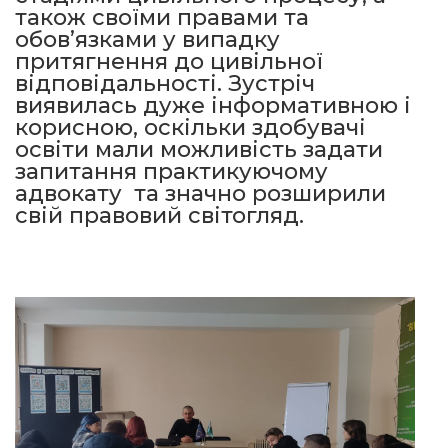
також своїми правами та
обов’язками у випадку
притягнення до цивільної
відповідальності. Зустріч
виявилась дуже інформативною і
корисною, оскільки здобувачі
освіти мали можливість задати
запитання практикуючому
адвокату та значно розширили
свій правовий світогляд.