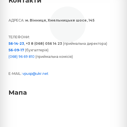
Контакти
АДРЕСА:
м. Вінниця, Хмельницьке шосе, 145
ТЕЛЕФОНИ:
56-14-23
,
+3 8 (068) 056 14 23
(приймальна директора)
56-09-17
(бухгалтерія)
(068) 96 69 810
(приймальна комісія)
E-MAIL:
vpusp@ukr.net
Мапа