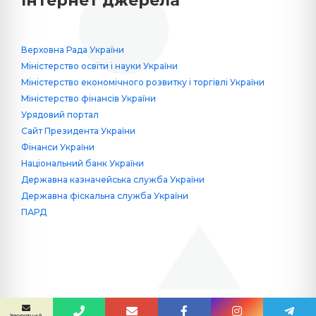
Інтернет джерела
Верховна Рада України
Міністерство освіти і науки України
Міністерство економічного розвитку і торгівлі України
Міністерство фінансів України
Урядовий портал
Сайт Президента України
Фінанси України
Національний банк України
Державна казначейська служба України
Державна фіскальна служба України
ПАРД
Сайт створив
Yuriy Krykun
Зворотний