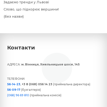
Задаємо тренди у Львові
Слово, що підкорює вершини!
(без назви)
Контакти
АДРЕСА:
м. Вінниця, Хмельницьке шосе, 145
ТЕЛЕФОНИ:
56-14-23
,
+3 8 (068) 056 14 23
(приймальна директора)
56-09-17
(бухгалтерія)
(068) 96 69 810
(приймальна комісія)