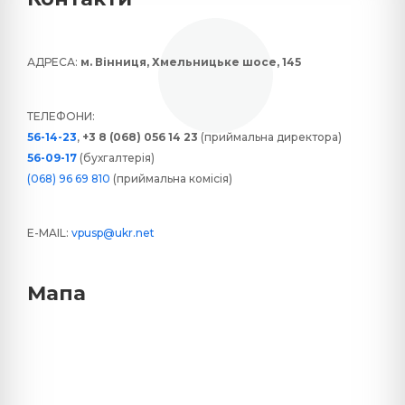
АДРЕСА:
м. Вінниця, Хмельницьке шосе, 145
ТЕЛЕФОНИ:
56-14-23
,
+3 8 (068) 056 14 23
(приймальна директора)
56-09-17
(бухгалтерія)
(068) 96 69 810
(приймальна комісія)
E-MAIL:
vpusp@ukr.net
Мапа