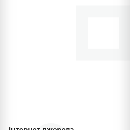
Інтернет джерела