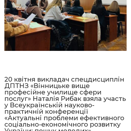
20 квітня викладач спецдисциплін
ДПТНЗ «Вінницьке вище
професійне училище сфери
послуг» Наталія Рибак взяла участь
у Всеукраїнській науково-
практичній конференції
«Актуальні проблеми ефективного
соціально-економічного розвитку
України: пошук молодих»,