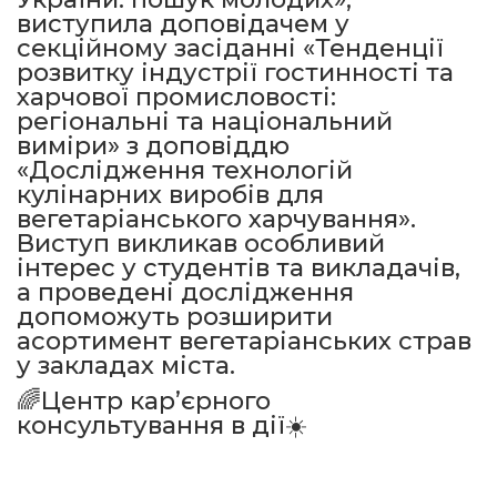
виступила доповідачем у
секційному засіданні «Тенденції
розвитку індустрії гостинності та
харчової промисловості:
регіональні та національний
виміри» з доповіддю
«Дослідження технологій
кулінарних виробів для
вегетаріанського харчування».
Виступ викликав особливий
інтерес у студентів та викладачів,
а проведені дослідження
допоможуть розширити
асортимент вегетаріанських страв
у закладах міста.
🌈Центр кар’єрного
консультування в дії☀️