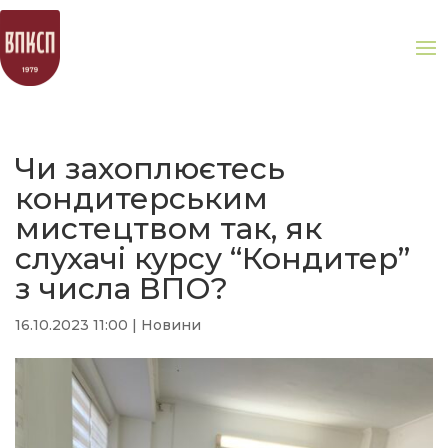
Чи захоплюєтесь
кондитерським
мистецтвом так, як
слухачі курсу “Кондитер”
з числа ВПО?
16.10.2023 11:00
|
Новини