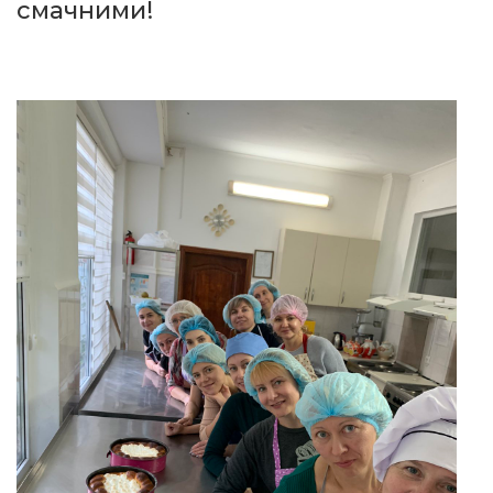
смачними!