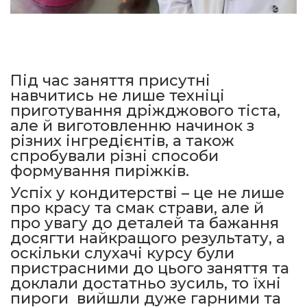
Під час заняття присутні
навчитись не лише техніці
приготування дріжджового тіста,
але й виготовленню начинок з
різних інгредієнтів, а також
спробували різні способи
формування пиріжків.
Успіх у кондитерстві – це не лише
про красу та смак страви, але й
про увагу до деталей та бажання
досягти найкращого результату, а
оскільки слухачі курсу були
пристрасними до цього заняття та
доклали достатньо зусиль, то їхні
пироги вийшли дуже гарними та