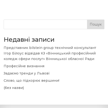
Пошук
Недавні записи
Представник bilstein group технічний консультант
Ігор Білоус відвідав КЗ «Вінницький професійний
коледж сфери послуг» Вінницької обласної Ради
Професійне визнання
Задаємо тренди у Львові
Слово, що підкорює вершини!
(без назви)