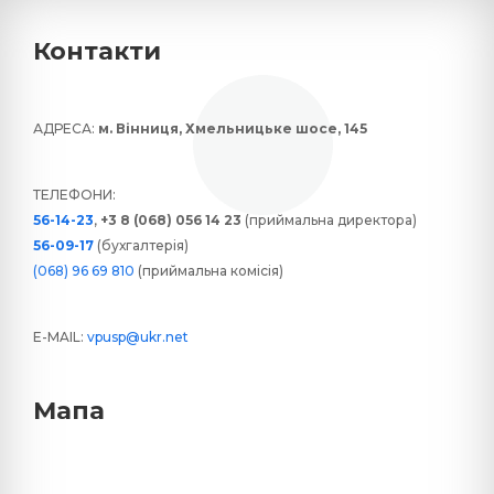
Контакти
АДРЕСА:
м. Вінниця, Хмельницьке шосе, 145
ТЕЛЕФОНИ:
56-14-23
,
+3 8 (068) 056 14 23
(приймальна директора)
56-09-17
(бухгалтерія)
(068) 96 69 810
(приймальна комісія)
E-MAIL:
vpusp@ukr.net
Мапа