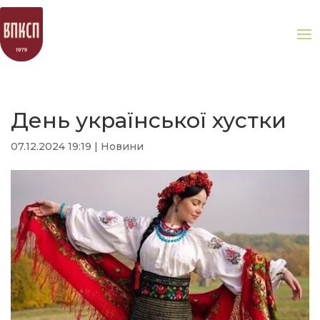
День української хустки
07.12.2024 19:19
|
Новини