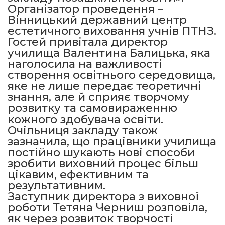
Організатор проведення –
Вінницький державний центр
естетичного виховання учнів ПТНЗ.
Гостей привітала директор
училища Валентина Балицька, яка
наголосила на важливості
створення освітнього середовища,
яке не лише передає теоретичні
знання, але й сприяє творчому
розвитку та самовираженню
кожного здобувача освіти.
Очільниця закладу також
зазначила, що працівники училища
постійно шукають нові способи
зробити виховний процес більш
цікавим, ефективним та
результативним.
Заступник директора з виховної
роботи Тетяна Черниш розповіла,
як через розвиток творчості