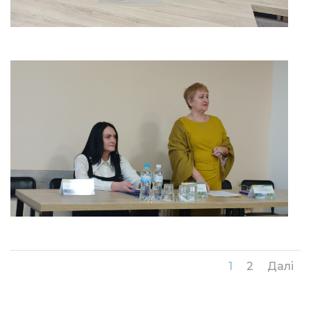
1
2
Далі