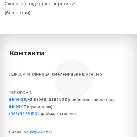
Слово, що підкорює вершини!
(без назви)
Контакти
АДРЕСА:
м. Вінниця, Хмельницьке шосе, 145
ТЕЛЕФОНИ:
56-14-23
,
+3 8 (068) 056 14 23
(приймальна директора)
56-09-17
(бухгалтерія)
(068) 96 69 810
(приймальна комісія)
E-MAIL:
vpusp@ukr.net