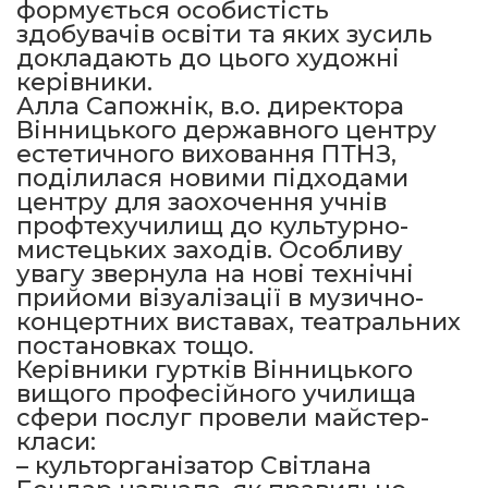
формується особистість
здобувачів освіти та яких зусиль
докладають до цього художні
керівники.
Алла Сапожнік, в.о. директора
Вінницького державного центру
естетичного виховання ПТНЗ,
поділилася новими підходами
центру для заохочення учнів
профтехучилищ до культурно-
мистецьких заходів. Особливу
увагу звернула на нові технічні
прийоми візуалізації в музично-
концертних виставах, театральних
постановках тощо.
Керівники гуртків Вінницького
вищого професійного училища
сфери послуг провели майстер-
класи:
– культорганізатор Світлана