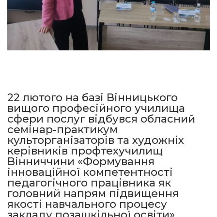
22 лютого на базі Вінницького
вищого професійного училища
сфери послуг відбувся обласний
семінар-практикум
культорганізаторів та художніх
керівників профтехучилищ
Вінниччини «Формування
інноваційної компетентності
педагогічного працівника як
головний напрям підвищення
якості навчального процесу
закладу позашкільної освіти».