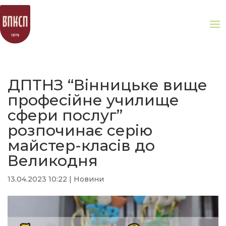
ДПТНЗ “Вінницьке вище
професійне училище
сфери послуг”
розпочинає серію
майстер-класів до
Великодня
13.04.2023 10:22
|
Новини