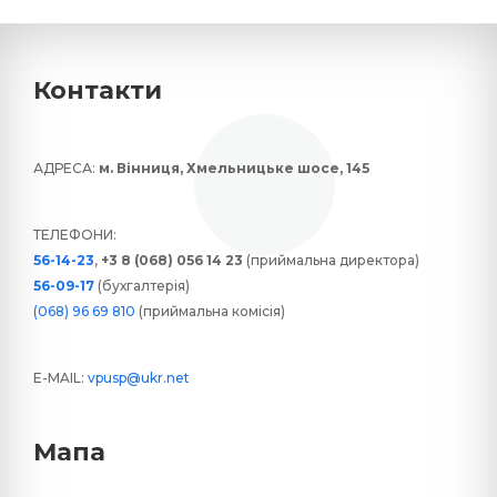
Контакти
АДРЕСА:
м. Вінниця, Хмельницьке шосе, 145
ТЕЛЕФОНИ:
56-14-23
,
+3 8 (068) 056 14 23
(приймальна директора)
56-09-17
(бухгалтерія)
(068) 96 69 810
(приймальна комісія)
E-MAIL:
vpusp@ukr.net
Мапа