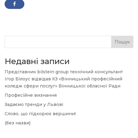
Пошук
Недавні записи
Представник bilstein group технічний консультант
Ігор Білоус відвідав КЗ «Вінницький професійний
коледж сфери послуг» Вінницької обласної Ради
Професійне визнання
Задаємо тренди у Львові
Слово, що підкорює вершини!
(без назви)