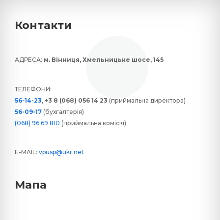
Контакти
АДРЕСА:
м. Вінниця, Хмельницьке шосе, 145
ТЕЛЕФОНИ:
56-14-23
,
+3 8 (068) 056 14 23
(приймальна директора)
56-09-17
(бухгалтерія)
(068) 96 69 810
(приймальна комісія)
E-MAIL:
vpusp@ukr.net
Мапа