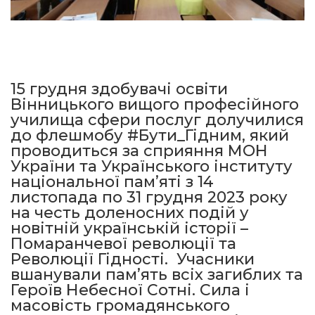
15 грудня здобувачі освіти
Вінницького вищого професійного
училища сфери послуг долучилися
до флешмобу #Бути_Гідним, який
проводиться за сприяння МОН
України та Українського інституту
національної пам’яті з 14
листопада по 31 грудня 2023 року
на честь доленосних подій у
новітній українській історії –
Помаранчевої революції та
Революції Гідності. Учасники
вшанували пам’ять всіх загиблих та
Героїв Небесної Сотні. Сила і
масовість громадянського