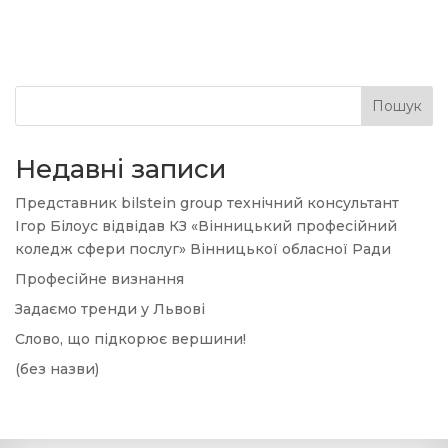
Пошук
Недавні записи
Представник bilstein group технічний консультант
Ігор Білоус відвідав КЗ «Вінницький професійний
коледж сфери послуг» Вінницької обласної Ради
Професійне визнання
Задаємо тренди у Львові
Слово, що підкорює вершини!
(без назви)