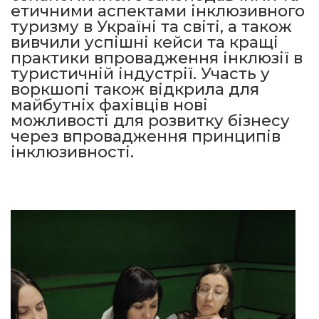
етичними аспектами інклюзивного
туризму в Україні та світі, а також
вивчили успішні кейси та кращі
практики впровадження інклюзії в
туристичній індустрії. Участь у
воркшопі також відкрила для
майбутніх фахівців нові
можливості для розвитку бізнесу
через впровадження принципів
інклюзивності.