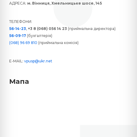
АДРЕСА:
м. Вінниця, Хмельницьке шосе, 145
ТЕЛЕФОНИ:
56-14-23
,
+3 8 (068) 056 14 23
(приймальна директора)
56-09-17
(бухгалтерія)
(068) 96 69 810
(приймальна комісія)
E-MAIL:
vpusp@ukr.net
Мапа