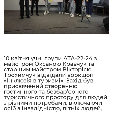
10 квітня учні групи АТА-22-24 з
майстром Оксаною Кравчук та
старшим майстром Вікторією
Трохимчук відвідали воркшоп
«Інклюзія в туризмі». Захід був
присвячений створенню
гостинного та безбар’єрного
туристичного простору для людей
з різними потребами, включаючи
осіб з інвалідністю, літніх людей,