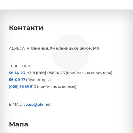
Контакти
АДРЕСА:
м. Вінниця, Хмельницьке шосе, 145
ТЕЛЕФОНИ:
56-14-23
,
+3 8 (068) 056 14 23
(приймальна директора)
56-09-17
(бухгалтерія)
(068) 96 69 810
(приймальна комісія)
E-MAIL:
vpusp@ukr.net
Мапа