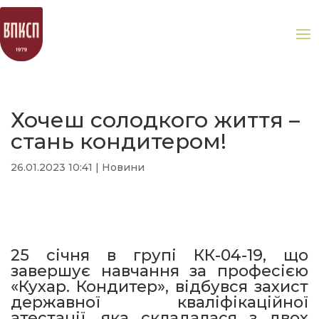
Хочеш солодкого життя –
стань кондитером!
26.01.2023 10:41
|
Новини
25 січня в групі КК-04-19, що
завершує навчання за професією
«Кухар. Кондитер», відбувся захист
державної кваліфікаційної
атестації, яка складалася з двох