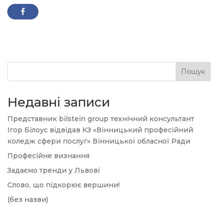
Пошук
Недавні записи
Представник bilstein group технічний консультант
Ігор Білоус відвідав КЗ «Вінницький професійний
коледж сфери послуг» Вінницької обласної Ради
Професійне визнання
Задаємо тренди у Львові
Слово, що підкорює вершини!
(без назви)