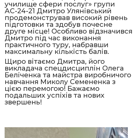
училище сфери послуг» групи
АС-24-21 Дмитро Улянівський
продемонстрував високий рівень
підготовки та здобув почесне
друге місце! Особливо відзначився
Дмитро під час виконання
практичного туру, набравши
максимальну кількість балів.
Щиро вітаємо Дмитра, його
викладача спецдисциплін Олега
Беліченка та майстра виробничого
навчання Миколу Семененка з
цією перемогою! Бажаємо
подальших успіхів та нових
звершень!