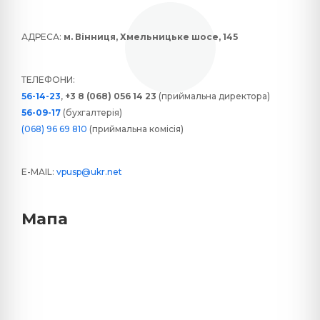
АДРЕСА:
м. Вінниця, Хмельницьке шосе, 145
ТЕЛЕФОНИ:
56-14-23
,
+3 8 (068) 056 14 23
(приймальна директора)
56-09-17
(бухгалтерія)
(068) 96 69 810
(приймальна комісія)
E-MAIL:
vpusp@ukr.net
Мапа