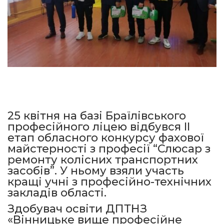
25 квітня на базі Браїлівського
професійного ліцею відбувся II
етап обласного конкурсу фахової
майстерності з професії “Слюсар з
ремонту колісних транспортних
засобів”. У ньому взяли участь
кращі учні з професійно-технічних
закладів області.
Здобувач освіти ДПТНЗ
«Вінницьке вище професійне