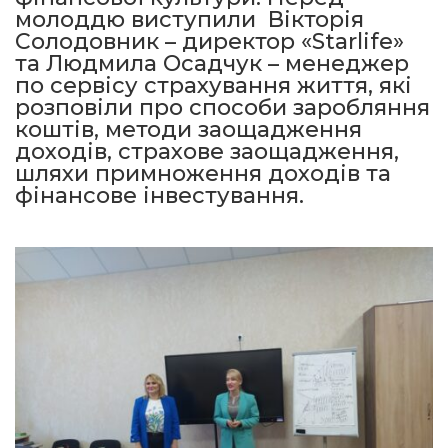
молоддю виступили Вікторія
Солодовник – директор «Starlife»
та Людмила Осадчук – менеджер
по сервісу страхування життя, які
розповіли про способи заробляння
коштів, методи заощадження
доходів, страхове заощадження,
шляхи примноження доходів та
фінансове інвестування.