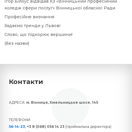
Ігор Білоус відвідав КЗ «Вінницький професійний
коледж сфери послуг» Вінницької обласної Ради
Професійне визнання
Задаємо тренди у Львові
Слово, що підкорює вершини!
(без назви)
Контакти
АДРЕСА:
м. Вінниця, Хмельницьке шосе, 145
ТЕЛЕФОНИ:
56-14-23
,
+3 8 (068) 056 14 23
(приймальна директора)