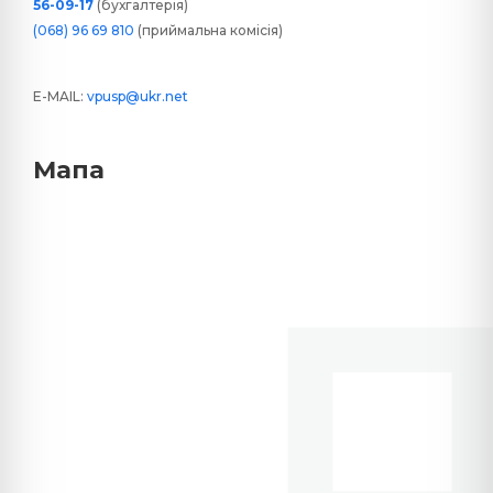
56-09-17
(бухгалтерія)
(068) 96 69 810
(приймальна комісія)
E-MAIL:
vpusp@ukr.net
Мапа