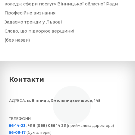
коледж сфери послуг» Вінницької обласної Ради
Професійне визнання
Задаємо тренди у Львові
Слово, що підкорює вершини!
(без назви)
Контакти
АДРЕСА:
м. Вінниця, Хмельницьке шосе, 145
ТЕЛЕФОНИ:
56-14-23
,
+3 8 (068) 056 14 23
(приймальна директора)
56-09-17
(бухгалтерія)