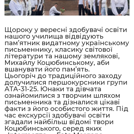
Щороку у вересні здобувачі освіти
нашого училища відвідують
пам’ятник видатному українському
письменнику, класику світової
літератури та нашому землякові,
Михайлу Коцюбинському, аби
вшанувати його пам’ять.
Цьогоріч до традиційного заходу
долучилися першокурсники групи
АТА-31-25. Юнаки та дівчата
ознайомилися з творчим шляхом
письменника та дізналися цікаві
факти з його особистого життя. Під
час екскурсії здобувачі освіти
згадали найбільш відомі твори
Коцюбинського, серед яких