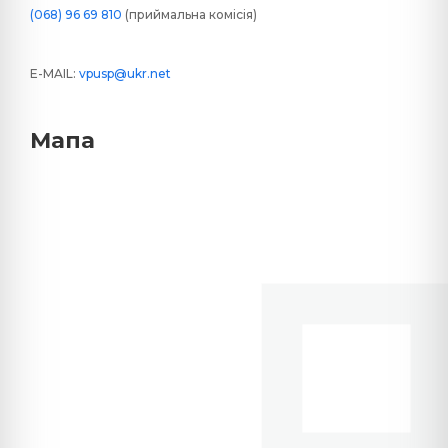
(068) 96 69 810
(приймальна комісія)
E-MAIL:
vpusp@ukr.net
Мапа