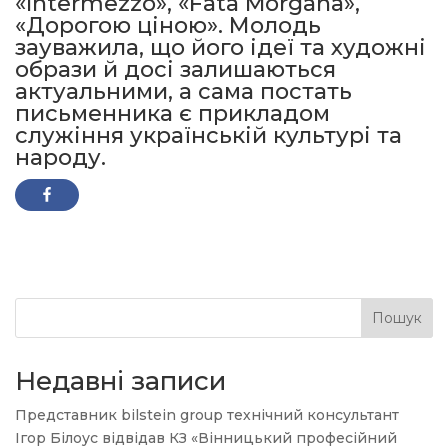
«Intermezzo», «Fata Morgana»,
«Дорогою ціною». Молодь
зауважила, що його ідеї та художні
образи й досі залишаються
актуальними, а сама постать
письменника є прикладом
служіння українській культурі та
народу.
Пошук
Недавні записи
Представник bilstein group технічний консультант
Ігор Білоус відвідав КЗ «Вінницький професійний