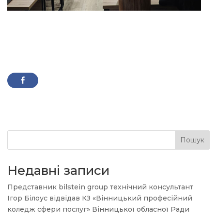
Пошук
Недавні записи
Представник bilstein group технічний консультант
Ігор Білоус відвідав КЗ «Вінницький професійний
коледж сфери послуг» Вінницької обласної Ради