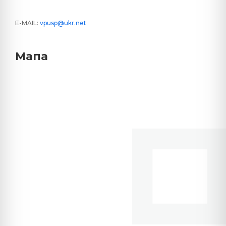
E-MAIL:
vpusp@ukr.net
Мапа