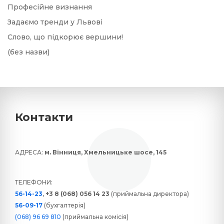
Професійне визнання
Задаємо тренди у Львові
Слово, що підкорює вершини!
(без назви)
Контакти
АДРЕСА:
м. Вінниця, Хмельницьке шосе, 145
ТЕЛЕФОНИ:
56-14-23
,
+3 8 (068) 056 14 23
(приймальна директора)
56-09-17
(бухгалтерія)
(068) 96 69 810
(приймальна комісія)