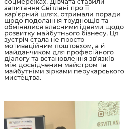
соцмережах. Дівчата ставили
запитання Світлані про її
кар’єрний шлях, отримали поради
щодо подолання труднощів та
обмінялися власними ідеями щодо
розвитку майбутнього бізнесу. Ця
зустріч стала не просто
мотиваційним поштовхом, а й
майданчиком для професійного
діалогу та встановлення зв’язків
між досвідченим майстром та
майбутніми зірками перукарського
мистецтва.