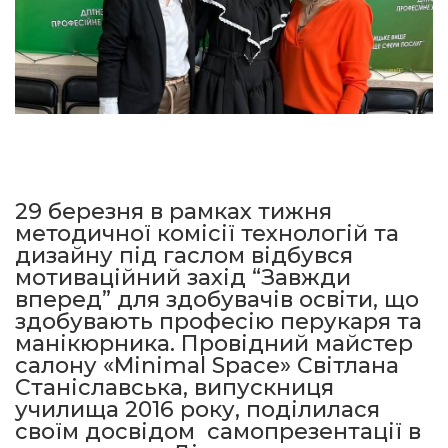
29 березня в рамках тижня
методичної комісії технологій та
дизайну під гаслом відбувся
мотиваційний захід “Завжди
вперед” для здобувачів освіти, що
здобувають професію перукаря та
манікюрника. Провідний майстер
салону «Minimal Space» Світлана
Станіславська, випускниця
училища 2016 року, поділилася
своїм досвідом самопрезентації в