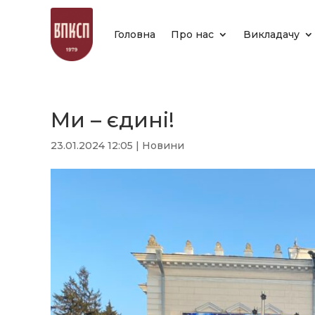
Головна
Про нас
Викладачу
Ми – єдині!
23.01.2024 12:05
|
Новини