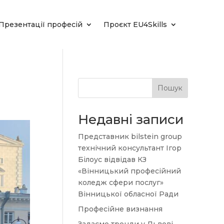
Презентації професій
Проєкт EU4Skills
Пошук
Недавні записи
Представник bilstein group
технічний консультант Ігор
Білоус відвідав КЗ
«Вінницький професійний
коледж сфери послуг»
Вінницької обласної Ради
Професійне визнання