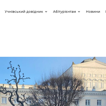
Учнівський довідник
Абітурієнтам
Новини