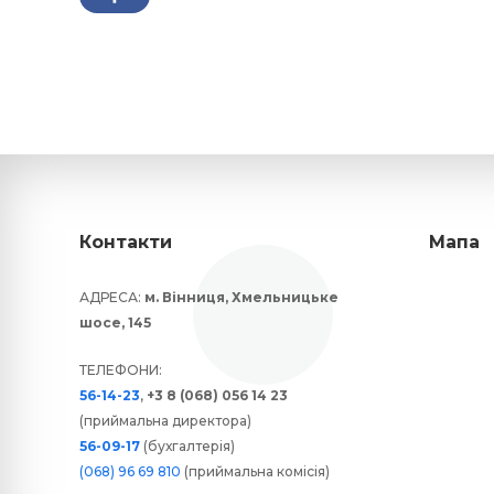
Контакти
Мапа
АДРЕСА:
м. Вінниця, Хмельницьке
шосе, 145
ТЕЛЕФОНИ:
56-14-23
,
+3 8 (068) 056 14 23
(приймальна директора)
56-09-17
(бухгалтерія)
(068) 96 69 810
(приймальна комісія)