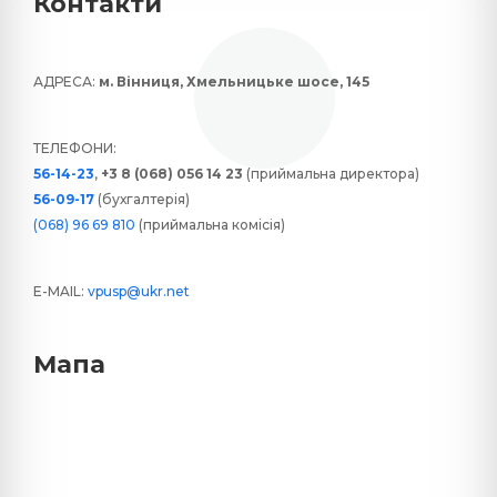
Контакти
АДРЕСА:
м. Вінниця, Хмельницьке шосе, 145
ТЕЛЕФОНИ:
56-14-23
,
+3 8 (068) 056 14 23
(приймальна директора)
56-09-17
(бухгалтерія)
(068) 96 69 810
(приймальна комісія)
E-MAIL:
vpusp@ukr.net
Мапа