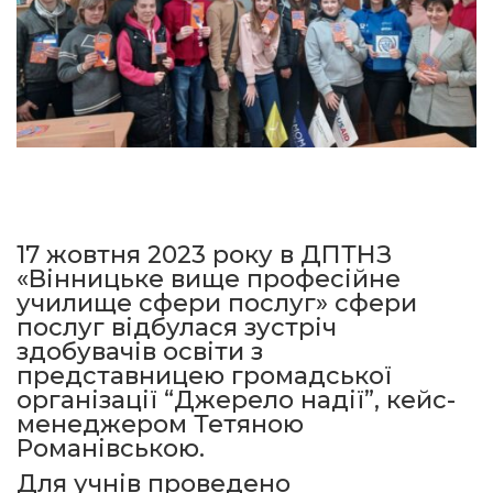
17 жовтня 2023 року в ДПТНЗ
«Вінницьке вище професійне
училище сфери послуг» сфери
послуг відбулася зустріч
здобувачів освіти з
представницею громадської
організації “Джерело надії”, кейс-
менеджером Тетяною
Романівською.
Для учнів проведено