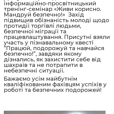
інформаційно-просвітницький
тренінг-семінар «Живи корисно.
Мандруй безпечно!» Захід
підвищив обізнаність молоді щодо
протидії торгівлі людьми,
безпечної міграції та
працевлаштування. Присутні взяли
участь у пізнавальному квесті
“Працюй, подорожуй та навчайся
безпечно!”, завдяки якому
дізнались, як захистити себе від
шахраїв та не потрапити в
небезпечні ситуації.
Бажаємо усім майбутнім
кваліфікованим фахівцям успіхів у
роботі та безпечних подорожей!