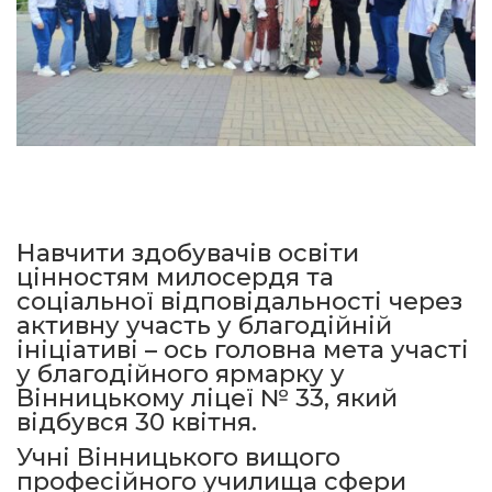
Навчити здобувачів освіти
цінностям милосердя та
соціальної відповідальності через
активну участь у благодійній
ініціативі – ось головна мета участі
у благодійного ярмарку у
Вінницькому ліцеї № 33, який
відбувся 30 квітня.
Учні Вінницького вищого
професійного училища сфери