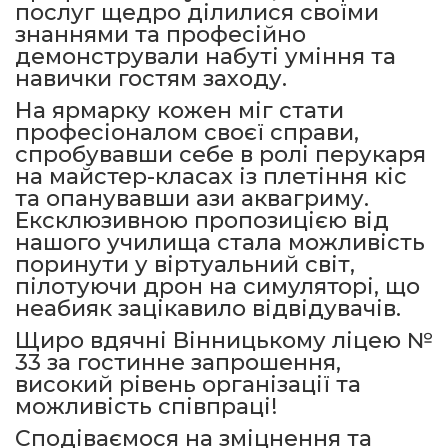
послуг щедро ділилися своїми
знаннями та професійно
демонстрували набуті уміння та
навички гостям заходу.
На ярмарку кожен міг стати
професіоналом своєї справи,
спробувавши себе в ролі перукаря
на майстер-класах із плетіння кіс
та опанувавши ази аквагриму.
Ексклюзивною пропозицією від
нашого училища стала можливість
поринути у віртуальний світ,
пілотуючи дрон на симуляторі, що
неабияк зацікавило відвідувачів.
Щиро вдячні Вінницькому ліцею №
33 за гостинне запрошення,
високий рівень організації та
можливість співпраці!
Сподіваємося на зміцнення та