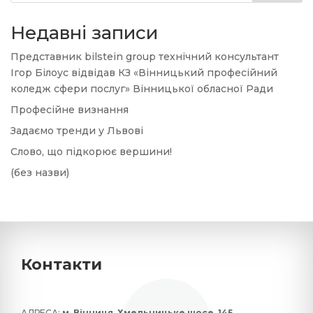
Недавні записи
Представник bilstein group технічний консультант
Ігор Білоус відвідав КЗ «Вінницький професійний
коледж сфери послуг» Вінницької обласної Ради
Професійне визнання
Задаємо тренди у Львові
Слово, що підкорює вершини!
(без назви)
Контакти
АДРЕСА:
м. Вінниця, Хмельницьке шосе, 145