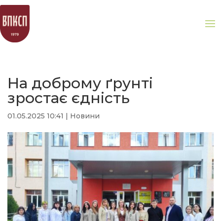
На доброму ґрунті
зростає єдність
01.05.2025 10:41
|
Новини