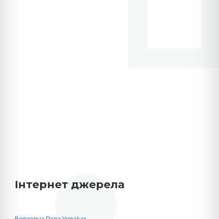
Інтернет джерела
Верховна Рада України