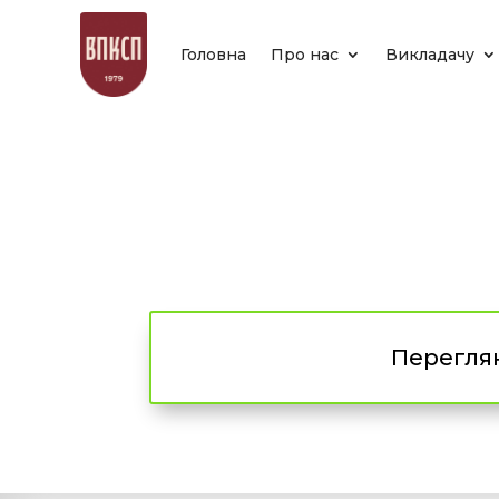
Головна
Про нас
Викладачу
Переглян