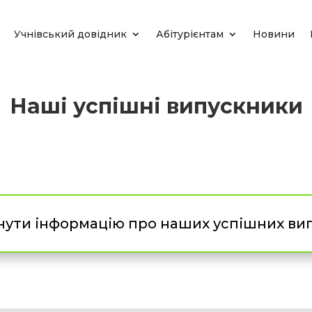
Учнівський довідник
Абітурієнтам
Новини
Наші успішні випускники
ути інформацію про наших успішних ви