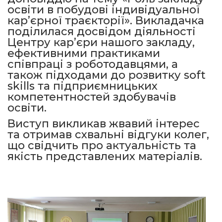
освіти в побудові індивідуальної
кар’єрної траєкторії». Викладачка
поділилася досвідом діяльності
Центру кар’єри нашого закладу,
ефективними практиками
співпраці з роботодавцями, а
також підходами до розвитку soft
skills та підприємницьких
компетентностей здобувачів
освіти.
Виступ викликав жвавий інтерес
та отримав схвальні відгуки колег,
що свідчить про актуальність та
якість представлених матеріалів.