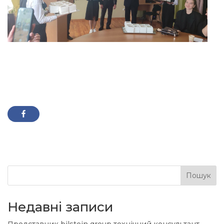
Пошук
Недавні записи
Представник bilstein group технічний консультант