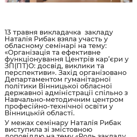
13 травня викладачка закладу
Наталія Рибак взяла участь у
обласному семінарі на тему:
«Організація та ефективне
функціонування Центрів кар’єри у
ЗП(ПТ)О: досвід, виклики та
перспективи». Захід організовано
Департаментом гуманітарної
політики Вінницької обласної
державної адміністрації спільно з
Навчально-методичним центром
професійно-технічної освіти у
Вінницькій області.
У межах семінару Наталія Рибак
виступила зі змістовною
доповіддю на тему «Роль закладу