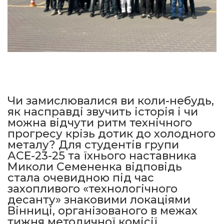
Чи замислювалися ви коли-небудь,
як насправді звучить історія і чи
можна відчути ритм технічного
прогресу крізь дотик до холодного
металу? Для студентів групи
АСЕ-23-25 та їхнього наставника
Миколи Семененка відповідь
стала очевидною під час
захопливого «технологічного
десанту» знаковими локаціями
Вінниці, організованого в межах
тижня методичної комісії