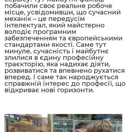
побачили своє реальне робоче
місце, усвідомивши, що сучасний
механік – це передусім
інтелектуал, який майстерно
володіє програмним
забезпеченням та європейськими
стандартами якості. Саме тут
минуле, сучасність і майбутнє
злилися в єдину професійну
траєкторію, яка надихає діяти,
розвиватися та впевнено рухатися
вперед. І саме так народжується
справжній інтерес до професії, що
відкриває нові горизонти.