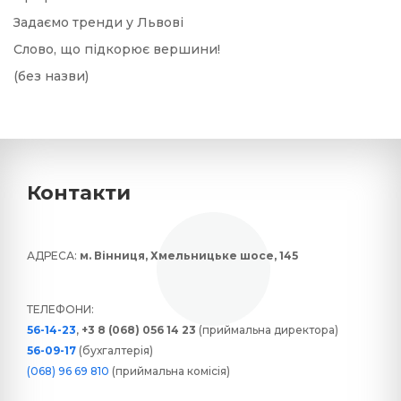
Задаємо тренди у Львові
Слово, що підкорює вершини!
(без назви)
Контакти
АДРЕСА:
м. Вінниця, Хмельницьке шосе, 145
ТЕЛЕФОНИ:
56-14-23
,
+3 8 (068) 056 14 23
(приймальна директора)
56-09-17
(бухгалтерія)
(068) 96 69 810
(приймальна комісія)