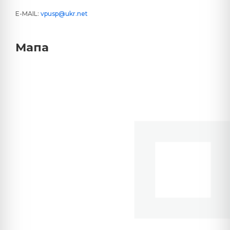
E-MAIL:
vpusp@ukr.net
Мапа