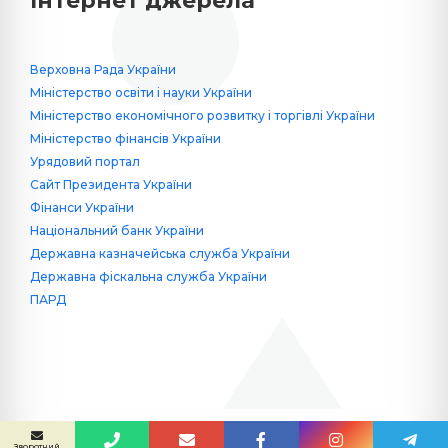
Інтернет джерела
Верховна Рада України
Міністерство освіти і науки України
Міністерство економічного розвитку і торгівлі України
Міністерство фінансів України
Урядовий портал
Сайт Президента України
Фінанси України
Національний банк України
Державна казначейська служба України
Державна фіскальна служба України
ПАРД
Сайт створив
Yuriy Krykun
Зворотний