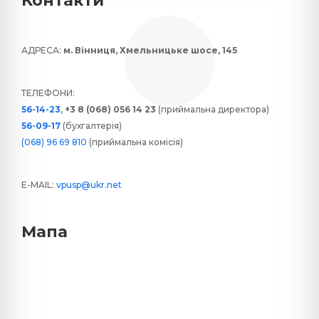
Контакти
АДРЕСА:
м. Вінниця, Хмельницьке шосе, 145
ТЕЛЕФОНИ:
56-14-23
,
+3 8 (068) 056 14 23
(приймальна директора)
56-09-17
(бухгалтерія)
(068) 96 69 810
(приймальна комісія)
E-MAIL:
vpusp@ukr.net
Мапа