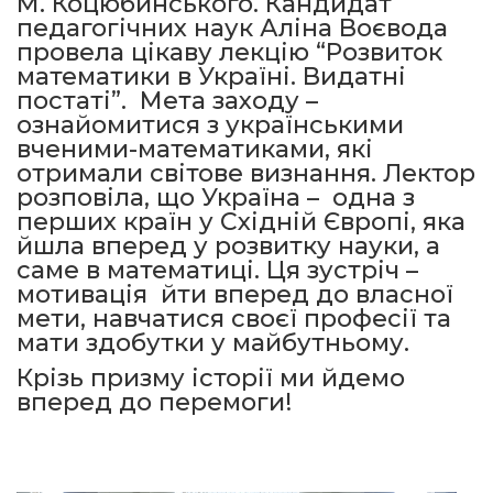
М. Коцюбинського. Кандидат
педагогічних наук Аліна Воєвода
провела цікаву лекцію “Розвиток
математики в Україні. Видатні
постаті”. Мета заходу –
ознайомитися з українськими
вченими-математиками, які
отримали світове визнання. Лектор
розповіла, що Україна – одна з
перших країн у Східній Європі, яка
йшла вперед у розвитку науки, а
саме в математиці. Ця зустріч –
мотивація йти вперед до власної
мети, навчатися своєї професії та
мати здобутки у майбутньому.
Крізь призму історії ми йдемо
вперед до перемоги!