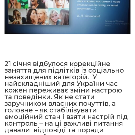
21 січня відбулося корекційне
заняття для підлітків із соціально
незахищених категорій. У
найскладніший для України час
кожен переживає зміни настрою
та поведінки. Як не стати
заручником власних почуттів, а
головне – як стабілізувати
емоційний стан і взяти настрій під
контроль – на ці важливі питання
давали відповіді та поради