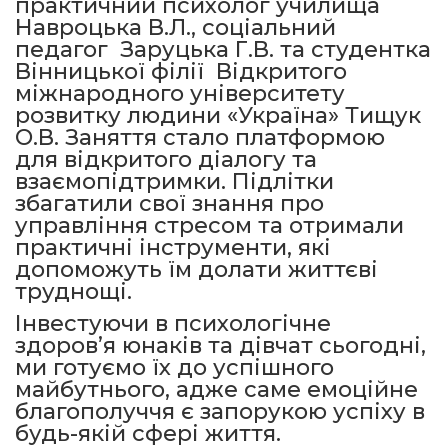
практичний психолог училища
Навроцька В.Л., соціальний
педагог Заруцька Г.В. та студентка
Вінницької філії Відкритого
міжнародного університету
розвитку людини «Україна» Тищук
О.В. Заняття стало платформою
для відкритого діалогу та
взаємопідтримки. Підлітки
збагатили свої знання про
управління стресом та отримали
практичні інструменти, які
допоможуть їм долати життєві
труднощі.
Інвестуючи в психологічне
здоров’я юнаків та дівчат сьогодні,
ми готуємо їх до успішного
майбутнього, адже саме емоційне
благополуччя є запорукою успіху в
будь-якій сфері життя.