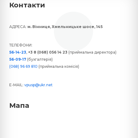
Контакти
АДРЕСА:
м. Вінниця, Хмельницьке шосе, 145
ТЕЛЕФОНИ:
56-14-23
,
+3 8 (068) 056 14 23
(приймальна директора)
56-09-17
(бухгалтерія)
(068) 96 69 810
(приймальна комісія)
E-MAIL:
vpusp@ukr.net
Мапа