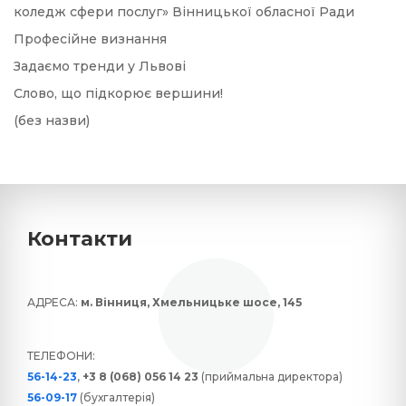
коледж сфери послуг» Вінницької обласної Ради
Професійне визнання
Задаємо тренди у Львові
Слово, що підкорює вершини!
(без назви)
Контакти
АДРЕСА:
м. Вінниця, Хмельницьке шосе, 145
ТЕЛЕФОНИ:
56-14-23
,
+3 8 (068) 056 14 23
(приймальна директора)
56-09-17
(бухгалтерія)