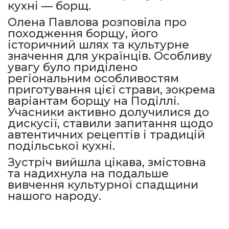
кухні — борщ.
Олена Павлова розповіла про
походження борщу, його
історичний шлях та культурне
значення для українців. Особливу
увагу було приділено
регіональним особливостям
приготування цієї страви, зокрема
варіантам борщу на Поділлі.
Учасники активно долучилися до
дискусії, ставили запитання щодо
автентичних рецептів і традицій
подільської кухні.
Зустріч вийшла цікава, змістовна
та надихнула на подальше
вивчення культурної спадщини
нашого народу.