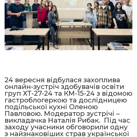
24 вересня відбулася захоплива
онлайн-зустріч здобувачів освіти
груп ХТ-27-24 та КМ-15-24 з відомою
гастроблогеркою та дослідницею
подільської кухні Оленою
Павловою. Модератор зустрічі –
викладачка Наталія Рибак. Під час
заходу учасники обговорили одну
з найзнаковіших страв української