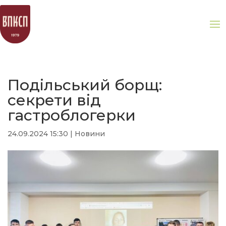
Подільський борщ:
секрети від
гастроблогерки
24.09.2024 15:30
|
Новини