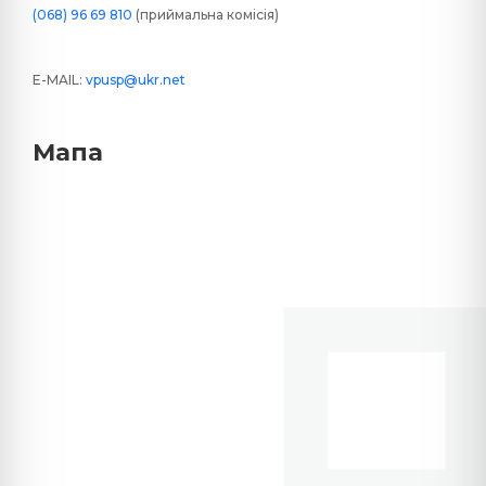
(068) 96 69 810
(приймальна комісія)
E-MAIL:
vpusp@ukr.net
Мапа