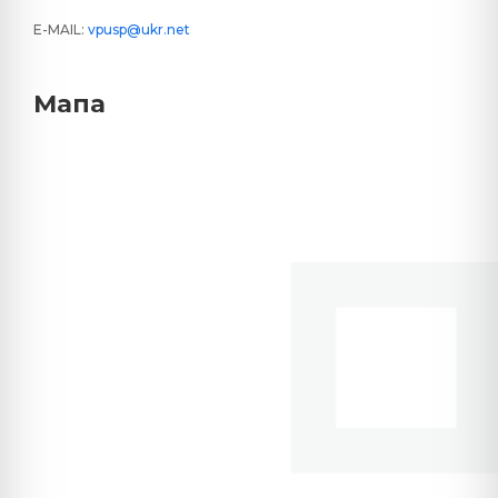
E-MAIL:
vpusp@ukr.net
Мапа