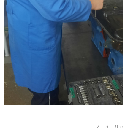
1
2
3
Далі