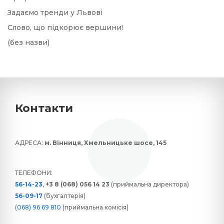
Задаємо тренди у Львові
Слово, що підкорює вершини!
(без назви)
Контакти
АДРЕСА:
м. Вінниця, Хмельницьке шосе, 145
ТЕЛЕФОНИ:
56-14-23
,
+3 8 (068) 056 14 23
(приймальна директора)
56-09-17
(бухгалтерія)
(068) 96 69 810
(приймальна комісія)