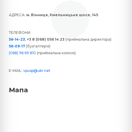
АДРЕСА:
м. Вінниця, Хмельницьке шосе, 145
ТЕЛЕФОНИ:
56-14-23
,
+3 8 (068) 056 14 23
(приймальна директора)
56-09-17
(бухгалтерія)
(068) 96 69 810
(приймальна комісія)
E-MAIL:
vpusp@ukr.net
Мапа