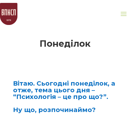
Понеділок
Вітаю. Сьогодні понеділок, а
отже, тема цього дня –
“Психологія – це про що?”.
Ну що, розпочинаймо?