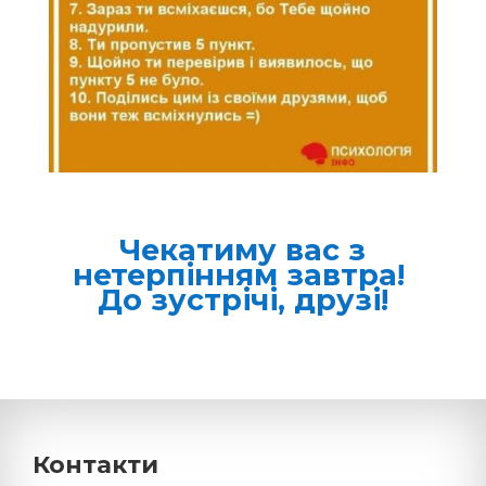
Чекатиму вас з
нетерпінням завтра!
До зустрічі, друзі!
Контакти