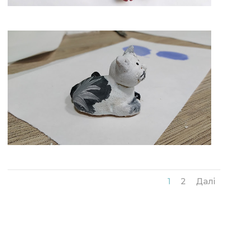
1
2
Далі