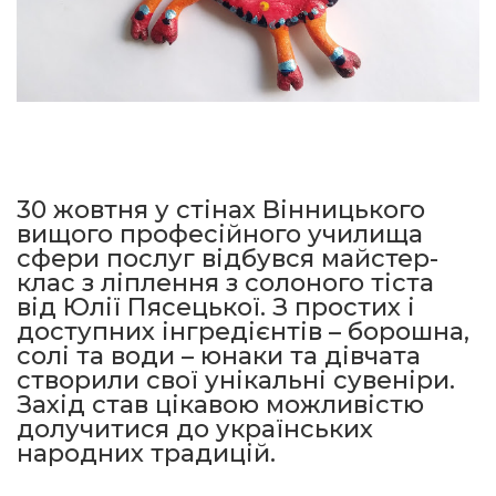
30 жовтня у стінах Вінницького
вищого професійного училища
сфери послуг відбувся майстер-
клас з ліплення з солоного тіста
від Юлії Пясецької. З простих і
доступних інгредієнтів – борошна,
солі та води – юнаки та дівчата
створили свої унікальні сувеніри.
Захід став цікавою можливістю
долучитися до українських
народних традицій.