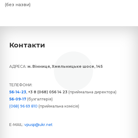
(без назви)
Контакти
АДРЕСА:
м. Вінниця, Хмельницьке шосе, 145
ТЕЛЕФОНИ:
56-14-23
,
+3 8 (068) 056 14 23
(приймальна директора)
56-09-17
(бухгалтерія)
(068) 96 69 810
(приймальна комісія)
E-MAIL:
vpusp@ukr.net