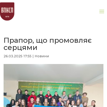
Прапор, що промовляє
серцями
26.03.2025 17:55
|
Новини