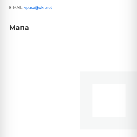
E-MAIL:
vpusp@ukr.net
Мапа