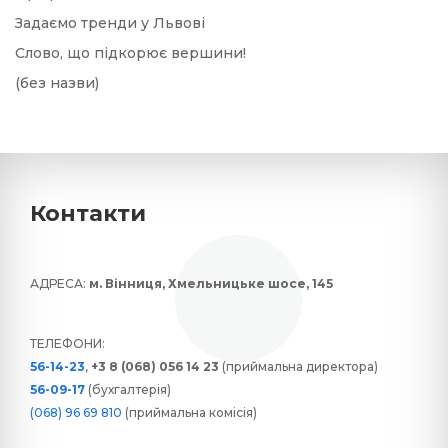
Задаємо тренди у Львові
Слово, що підкорює вершини!
(без назви)
Контакти
АДРЕСА:
м. Вінниця, Хмельницьке шосе, 145
ТЕЛЕФОНИ:
56-14-23
,
+3 8 (068) 056 14 23
(приймальна директора)
56-09-17
(бухгалтерія)
(068) 96 69 810
(приймальна комісія)