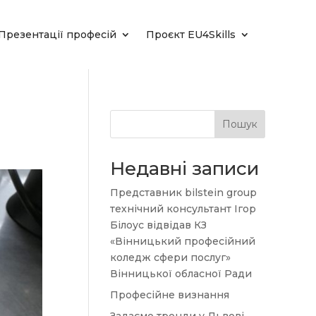
Презентації професій
Проєкт EU4Skills
Пошук
Недавні записи
Представник bilstein group
технічний консультант Ігор
Білоус відвідав КЗ
«Вінницький професійний
коледж сфери послуг»
Вінницької обласної Ради
Професійне визнання