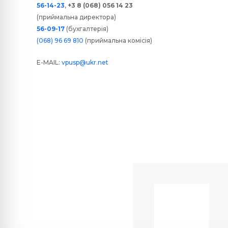
56-14-23
,
+3 8 (068) 056 14 23
(приймальна директора)
56-09-17
(бухгалтерія)
(068) 96 69 810
(приймальна комісія)
E-MAIL:
vpusp@ukr.net