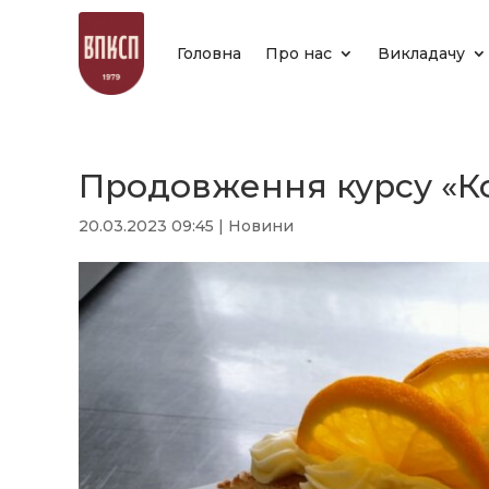
Головна
Про нас
Викладачу
Продовження курсу «К
20.03.2023 09:45
|
Новини