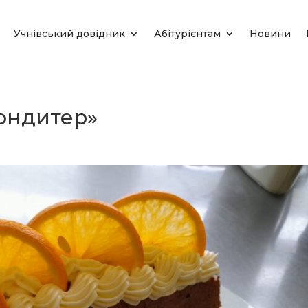
Учнівський довідник
Абітурієнтам
Новини
ондитер»