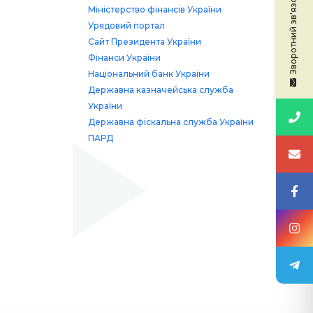
Зворотний зв'язок
Міністерство фінансів України
Урядовий портал
Сайт Президента України
Фінанси України
Національний банк України
Державна казначейська служба
України
Державна фіскальна служба України
ПАРД