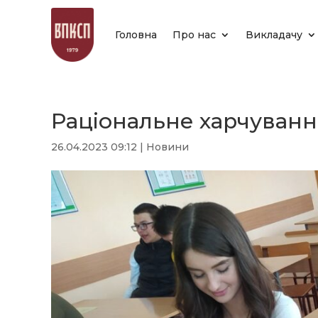
Головна
Про нас
Викладачу
Раціональне харчування
26.04.2023 09:12
|
Новини