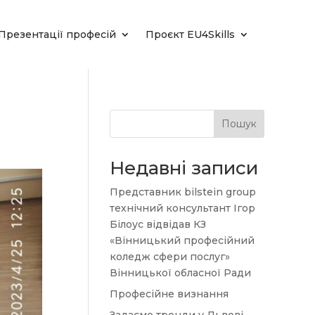
Презентації професій
Проєкт EU4Skills
Пошук
Недавні записи
Представник bilstein group
технічний консультант Ігор
Білоус відвідав КЗ
«Вінницький професійний
коледж сфери послуг»
Вінницької обласної Ради
Професійне визнання