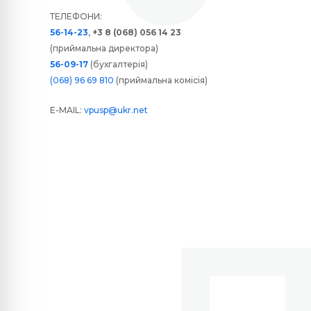
ТЕЛЕФОНИ:
56-14-23
,
+3 8 (068) 056 14 23
(приймальна директора)
56-09-17
(бухгалтерія)
(068) 96 69 810
(приймальна комісія)
E-MAIL:
vpusp@ukr.net