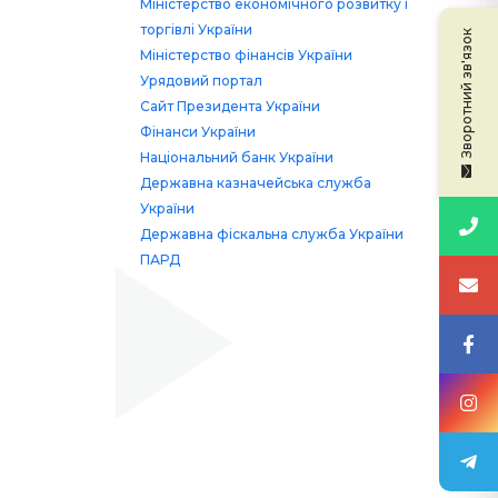
Міністерство економічного розвитку і
торгівлі України
Зворотний зв'язок
Міністерство фінансів України
Урядовий портал
Сайт Президента України
Фінанси України
Національний банк України
Державна казначейська служба
України
Державна фіскальна служба України
ПАРД