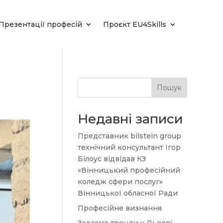
Презентації професій
Проєкт EU4Skills
Пошук
Недавні записи
Представник bilstein group
технічний консультант Ігор
Білоус відвідав КЗ
«Вінницький професійний
коледж сфери послуг»
Вінницької обласної Ради
Професійне визнання