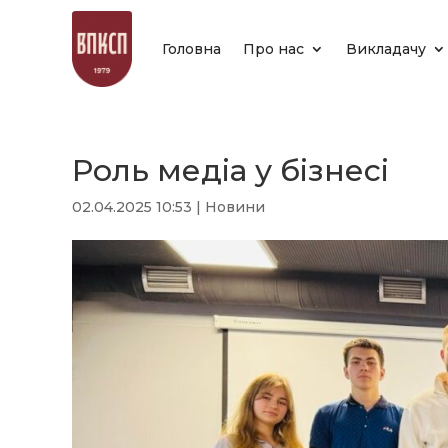
Головна
Про нас
Викладачу
Роль медіа у бізнесі
02.04.2025 10:53
|
Новини