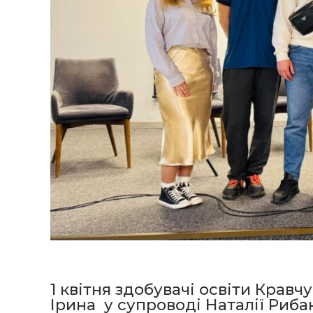
1 квітня здобувачі освіти Крав
Ірина у супроводі Наталії Рибак