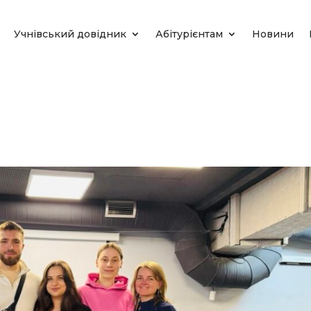
Учнівський довідник
Абітурієнтам
Новини