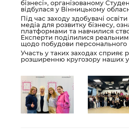
бізнесі», організованому Студ
відбулася у Вінницькому облас
Під час заходу здобувачі освіт
медіа для розвитку бізнесу, о
платформами та навчилися ств
Експерти поділилися реальним
щодо побудови персонального 
Участь у таких заходах сприяє 
розширенню кругозору наших у