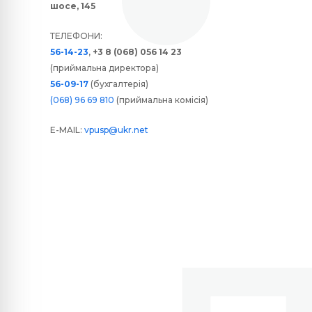
шосе, 145
ТЕЛЕФОНИ:
56-14-23
,
+3 8 (068) 056 14 23
(приймальна директора)
56-09-17
(бухгалтерія)
(068) 96 69 810
(приймальна комісія)
E-MAIL:
vpusp@ukr.net