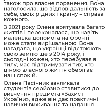
також про власне поранення. Вона
наголосила, що відповідальність за
себе, своїх рідних і країну – справа
кожного.
З 2021 року Олена врятувала багато
життів і переконалася, що навіть
маленька допомога на фронті
може стати вирішальною. Вона
нагадала, що українці відстоюють
свою землю ще з 2014 року, і
сьогодні кожен, хто перебуває в
тилу, має підтримувати тих, хто
ціною власного життя оберігає
наш спокій.
Олена Пасічник закликала
студентів серйозно ставитися до
вивчення предмета «Захист
України», адже він дає практичні
навички виживання та надання