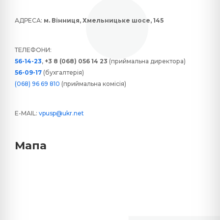
АДРЕСА:
м. Вінниця, Хмельницьке шосе, 145
ТЕЛЕФОНИ:
56-14-23
,
+3 8 (068) 056 14 23
(приймальна директора)
56-09-17
(бухгалтерія)
(068) 96 69 810
(приймальна комісія)
E-MAIL:
vpusp@ukr.net
Мапа