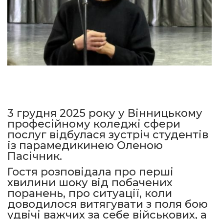
3 грудня 2025 року у Вінницькому
професійному коледжі сфери
послуг відбулася зустріч студентів
із парамедикинею Оленою
Пасічник.
Гостя розповідала про перші
хвилини шоку від побачених
поранень, про ситуації, коли
доводилося витягувати з поля бою
удвічі важчих за себе військових, а