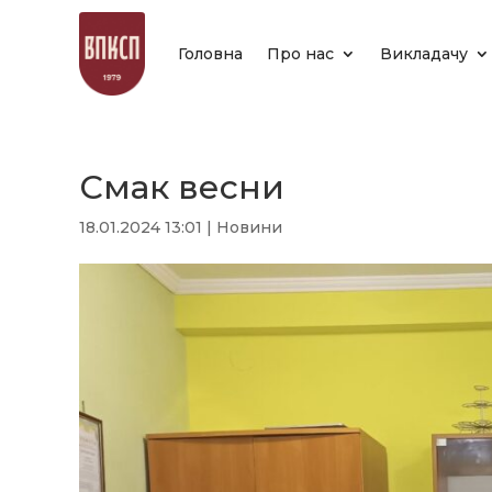
Головна
Про нас
Викладачу
Смак весни
18.01.2024 13:01
|
Новини