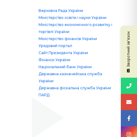
Верховна Рада України
Міністерство освіти і науки України
Міністерство економічного розвитку і
торгівлі України
Зворотний зв'язок
Міністерство фінансів України
Урядовий портал
Сайт Президента України
Фінанси України
Національний банк України
Державна казначейська служба
України
Державна фіскальна служба України
ПАРД