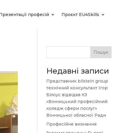
Презентації професій
Проєкт EU4Skills
Пошук
Недавні записи
Представник bilstein group
технічний консультант Ігор
Білоус відвідав КЗ
«Вінницький професійний
коледж сфери послуг»
Вінницької обласної Ради
Професійне визнання