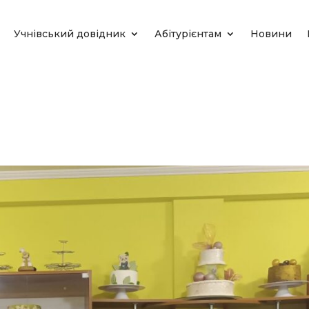
Учнівський довідник
Абітурієнтам
Новини