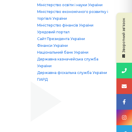
Міністерство освіти і науки України
Міністерство економічного розвитку і
торгівлі України
Зворотний зв'язок
Міністерство фінансів України
Урядовий портал
Сайт Президента України
Фінанси України
Національний банк України
Державна казначейська служба
України
Державна фіскальна служба України
ПАРД