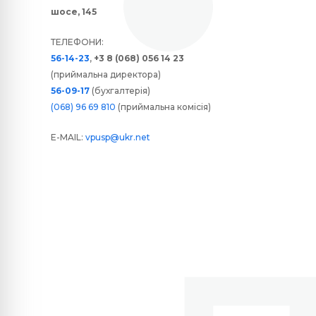
шосе, 145
ТЕЛЕФОНИ:
56-14-23
,
+3 8 (068) 056 14 23
(приймальна директора)
56-09-17
(бухгалтерія)
(068) 96 69 810
(приймальна комісія)
E-MAIL:
vpusp@ukr.net