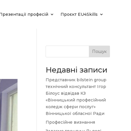
Презентації професій
Проєкт EU4Skills
Пошук
Недавні записи
Представник bilstein group
технічний консультант Ігор
Білоус відвідав КЗ
«Вінницький професійний
коледж сфери послуг»
Вінницької обласної Ради
Професійне визнання