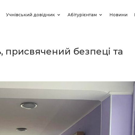
Учнівський довідник
Абітурієнтам
Новини
ь, присвячений безпеці та