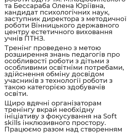
та Бессараба Олена Юріївна,
кандидат психологічних наук,
заступник директора з методичної
роботи Вінницького державного
центру естетичного виховання
учнів ПТНЗ.
Тренінг проведено з метою
розширення знань педагогів про
особливості роботи з дітьми з
особливими освітніми потребами,
здійснення обміну досвідом
учасників з технології роботи з
такою категорією здобувачів
освіти.
Щиро вдячні організаторам
тренінгу вкрай необхідну
ініціативу з фокусування на Soft
skills інклюзивного простору.
Працюємо разом над створенням